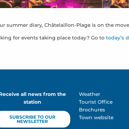
ur summer diary, Châtelaillon-Plage is on the move
king for events taking place today? Go to
today’s d
Receive all news from the
Weather
station
Tourist Office
Brochures
ur
SUBSCRIBE TO OUR
Town website
NEWSLETTER