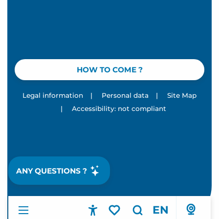
HOW TO COME ?
Legal information
|
Personal data
|
Site Map
|
Accessibility: not compliant
ANY QUESTIONS ?
EN