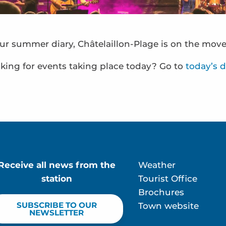
ur summer diary, Châtelaillon-Plage is on the move
king for events taking place today? Go to
today’s d
Receive all news from the
Weather
station
Tourist Office
Brochures
ur
SUBSCRIBE TO OUR
Town website
NEWSLETTER