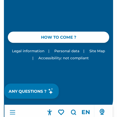
HOW TO COME ?
Legal information
|
Personal data
|
Site Map
|
Accessibility: not compliant
ANY QUESTIONS ?
EN